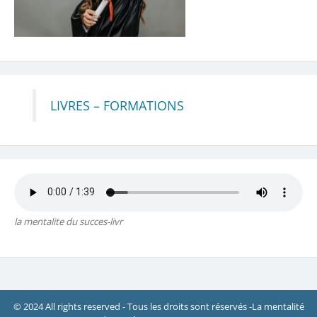
LIVRES – FORMATIONS
la mentalite du succes-livr
© 2024 All rights reserved - Tous les droits sont réservés -La mentalité