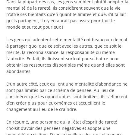
Dans la plupart des cas, les gens semblent plutôt adopter la
mentalité de la rareté. Ils considèrent souvent que la vie
n’offre ses bienfaits qu’en quantité limitée et que, s’il fallait
qu’ils partagent, il n’y en aurait pas assez pour tout le
monde et surtout pour eux !
Les gens qui adoptent cette mentalité ont beaucoup de mal
à partager quoi que ce soit avec les autres, que ce soit le
mérite, la reconnaissance, la responsabilité ou même
l’autorité. En fait, ils finissent surtout par se battre pour
obtenir les ressources disponibles même quand elles sont
abondantes.
D’un autre côté, ceux qui ont une mentalité d’abondance ne
sont pas limités par ce schéma de pensée. Au lieu de
considérer que les opportunités sont limitées, ils s’efforcent
d’en créer plus pour eux-mêmes et accueillent le
changement au lieu de le craindre.
En résumé, une personne qui a l’état d’esprit de rareté
choisit d’avoir des pensées négatives et adopte une
mentalité de victime. Dans le meilleur des cas, elle pense