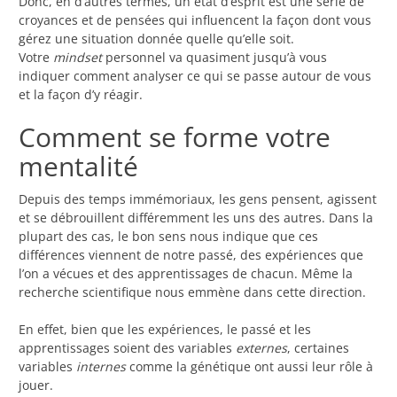
Donc, en d’autres termes, un état d’esprit est une série de
croyances et de pensées qui influencent la façon dont vous
gérez une situation donnée quelle qu’elle soit.
Votre
mindset
personnel va quasiment jusqu’à vous
indiquer comment analyser ce qui se passe autour de vous
et la façon d’y réagir.
Comment se forme votre
mentalité
Depuis des temps immémoriaux, les gens pensent, agissent
et se débrouillent différemment les uns des autres. Dans la
plupart des cas, le bon sens nous indique que ces
différences viennent de notre passé, des expériences que
l’on a vécues et des apprentissages de chacun. Même la
recherche scientifique nous emmène dans cette direction.
En effet, bien que les expériences, le passé et les
apprentissages soient des variables
externes
, certaines
variables
internes
comme la génétique ont aussi leur rôle à
jouer.