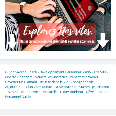
Guido Saverio Coach
-
Développement Personnel Guido
-
Alta Vita
-
Liberté Financière
-
Vaincre les Obstacles
-
Pensez et devenez
-
Devenez un Diamant
-
Réussir dans la Vie
-
Changer de Vie
Aujourd'hui
-
Club Vivre Mieux
-
La Mentalité du Succès
-
Je Sais,com
–
Nos Séniors
-
La Vie au Naturelle
-
Didier Bonheur
-
Développement
Personnel Guido