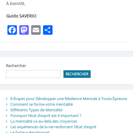
À bientôt,
Guido SAVERIO
Facebook
Mastodon
Email
Partager
Rechercher
RECHERCHER
8 Étapes pour Développer une Résilience Mentale à Toute Épreuve
Comment se forme votre mentalité
Différents Types de Mentalité
Pourquoi l’état d’esprit est-il important ?
La mentalité va au-delà des croyances
Les expériences de la vie renforcent l’état d’esprit
Le facteur émotionnel