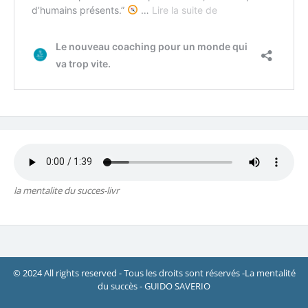
la mentalite du succes-livr
© 2024 All rights reserved - Tous les droits sont réservés -La mentalité
du succès - GUIDO SAVERIO