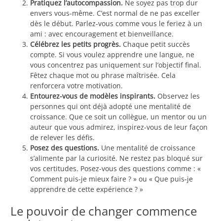
Pratiquez l’autocompassion.
Ne soyez pas trop dur
envers vous-même. C’est normal de ne pas exceller
dès le début. Parlez-vous comme vous le feriez à un
ami : avec encouragement et bienveillance.
Célébrez les petits progrès.
Chaque petit succès
compte. Si vous voulez apprendre une langue, ne
vous concentrez pas uniquement sur l’objectif final.
Fêtez chaque mot ou phrase maîtrisée. Cela
renforcera votre motivation.
Entourez-vous de modèles inspirants.
Observez les
personnes qui ont déjà adopté une mentalité de
croissance. Que ce soit un collègue, un mentor ou un
auteur que vous admirez, inspirez-vous de leur façon
de relever les défis.
Posez des questions.
Une mentalité de croissance
s’alimente par la curiosité. Ne restez pas bloqué sur
vos certitudes. Posez-vous des questions comme : «
Comment puis-je mieux faire ? » ou « Que puis-je
apprendre de cette expérience ? »
Le pouvoir de changer commence