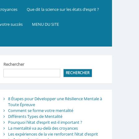
 croyances
Que dit la science sur les états d’esprit ?
 votre succès
MENU DU SITE
Rechercher
RECHERCHER
8 Étapes pour Développer une Résilience Mentale à
Toute Épreuve
Comment se forme votre mentalité
Différents Types de Mentalité
Pourquoi l’état d’esprit est-il important ?
La mentalité va au-delà des croyances
Les expériences de la vie renforcent l’état d’esprit