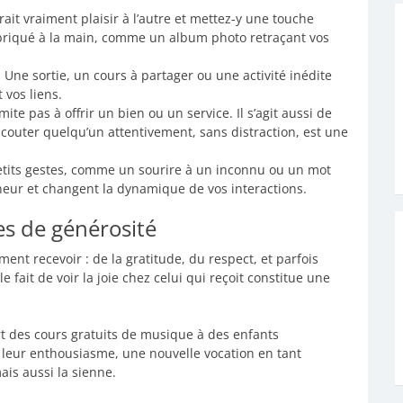
rait vraiment plaisir à l’autre et mettez-y une touche
abriqué à la main, comme un album photo retraçant vos
 Une sortie, un cours à partager ou une activité inédite
 vos liens.
ite pas à offrir un bien ou un service. Il s’agit aussi de
couter quelqu’un attentivement, sans distraction, est une
etits gestes, comme un sourire à un inconnu ou un mot
aîneur et changent la dynamique de vos interactions.
tes de générosité
ment recevoir : de la gratitude, du respect, et parfois
 fait de voir la joie chez celui qui reçoit constitue une
t des cours gratuits de musique à des enfants
t leur enthousiasme, une nouvelle vocation en tant
ais aussi la sienne.