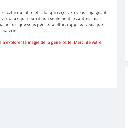
is celui qui offre et celui qui reçoit. En vous engageant
e vertueux qui nourrit non seulement les autres, mais
aine fois que vous pensez à offrir, rappelez-vous que
 matériel.
es à explorer la magie de la générosité. Merci de votre