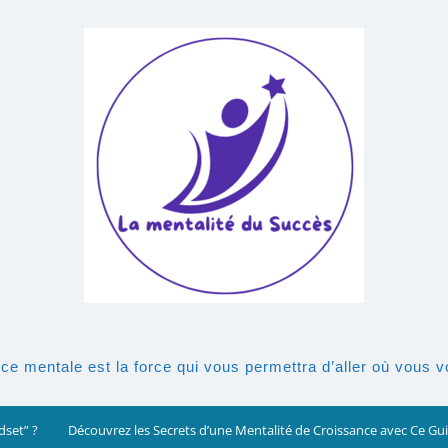
rce mentale est la force qui vous permettra d’aller où vous 
dset” ?
Découvrez les Secrets d’une Mentalité de Croissance avec Ce G