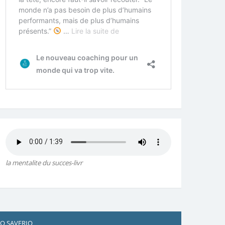
la mentalite du succes-livr
UIDO SAVERIO