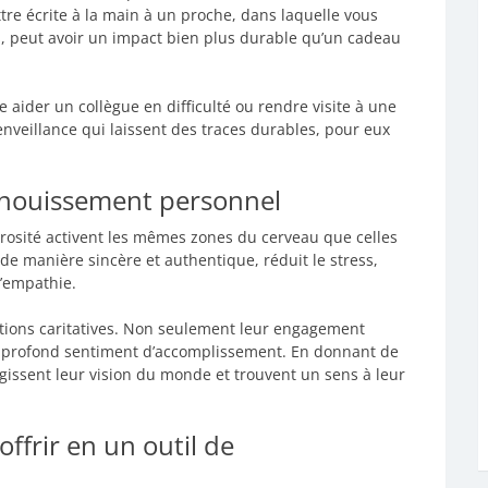
ttre écrite à la main à un proche, dans laquelle vous
s, peut avoir un impact bien plus durable qu’un cadeau
ider un collègue en difficulté ou rendre visite à une
nveillance qui laissent des traces durables, pour eux
panouissement personnel
rosité activent les mêmes zones du cerveau que celles
t de manière sincère et authentique, réduit le stress,
l’empathie.
ations caritatives. Non seulement leur engagement
un profond sentiment d’accomplissement. En donnant de
gissent leur vision du monde et trouvent un sens à leur
ffrir en un outil de