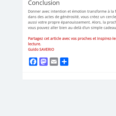
Conclusion
Donner avec intention et émotion transforme à la fo
dans des actes de générosité, vous créez un cercl
aussi votre propre épanouissement. Alors, la proch
vous pouvez aller bien au-delà d’un simple cadeau
Partagez cet article avec vos proches et inspirez-l
lecture.
Guido SAVERIO
Facebook
Mastodon
Email
Partager