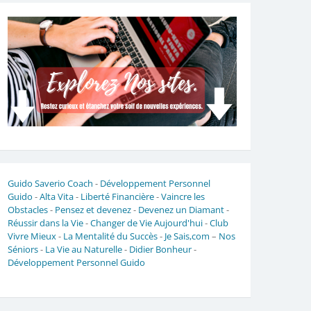
Guido Saverio Coach
-
Développement Personnel
Guido
-
Alta Vita
-
Liberté Financière
-
Vaincre les
Obstacles
-
Pensez et devenez
-
Devenez un Diamant
-
Réussir dans la Vie
-
Changer de Vie Aujourd'hui
-
Club
Vivre Mieux
-
La Mentalité du Succès
-
Je Sais,com
–
Nos
Séniors
-
La Vie au Naturelle
-
Didier Bonheur
-
Développement Personnel Guido