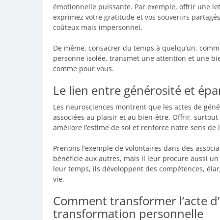
émotionnelle puissante. Par exemple, offrir une le
exprimez votre gratitude et vos souvenirs partagé
coûteux mais impersonnel.
De même, consacrer du temps à quelqu’un, comme a
personne isolée, transmet une attention et une bie
comme pour vous.
Le lien entre générosité et é
Les neurosciences montrent que les actes de géné
associées au plaisir et au bien-être. Offrir, surtou
améliore l’estime de soi et renforce notre sens de 
Prenons l’exemple de volontaires dans des associ
bénéficie aux autres, mais il leur procure aussi 
leur temps, ils développent des compétences, élar
vie.
Comment transformer l’acte d’o
transformation personnelle