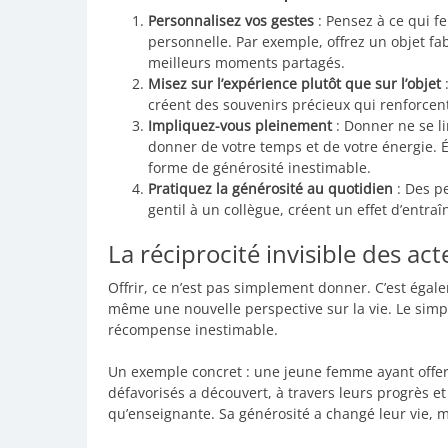
Personnalisez vos gestes
: Pensez à ce qui fe
personnelle. Par exemple, offrez un objet f
meilleurs moments partagés.
Misez sur l’expérience plutôt que sur l’objet
:
créent des souvenirs précieux qui renforcent
Impliquez-vous pleinement
: Donner ne se lim
donner de votre temps et de votre énergie. É
forme de générosité inestimable.
Pratiquez la générosité au quotidien
: Des p
gentil à un collègue, créent un effet d’entr
La réciprocité invisible des ac
Offrir, ce n’est pas simplement donner. C’est égale
même une nouvelle perspective sur la vie. Le simple
récompense inestimable.
Un exemple concret : une jeune femme ayant offer
défavorisés a découvert, à travers leurs progrès e
qu’enseignante. Sa générosité a changé leur vie, m