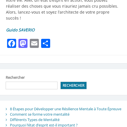
votre vie. Avec un état d’esprit en action, vous pouvez
réaliser des choses que vous n’auriez jamais cru possibles.
Alors, lancez-vous et soyez l’architecte de votre propre
succès !
Guido SAVERIO
Facebook
Mastodon
Email
Partager
Rechercher
RECHERCHER
8 Étapes pour Développer une Résilience Mentale à Toute Épreuve
Comment se forme votre mentalité
Différents Types de Mentalité
Pourquoi l’état d’esprit est-il important ?