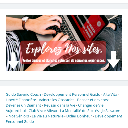
Guido Saverio Coach
-
Développement Personnel Guido
-
Alta Vita
-
Liberté Financière
-
Vaincre les Obstacles
-
Pensez et devenez
-
Devenez un Diamant
-
Réussir dans la Vie
-
Changer de Vie
Aujourd'hui
-
Club Vivre Mieux
-
La Mentalité du Succès
-
Je Sais,com
–
Nos Séniors
-
La Vie au Naturelle
-
Didier Bonheur
-
Développement
Personnel Guido