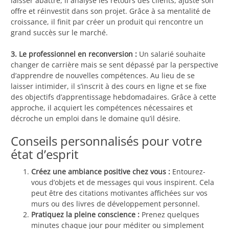
laisser abattre, il analyse les retours des clients, ajuste son
offre et réinvestit dans son projet. Grâce à sa mentalité de
croissance, il finit par créer un produit qui rencontre un
grand succès sur le marché.
3. Le professionnel en reconversion :
Un salarié souhaite
changer de carrière mais se sent dépassé par la perspective
d’apprendre de nouvelles compétences. Au lieu de se
laisser intimider, il s’inscrit à des cours en ligne et se fixe
des objectifs d’apprentissage hebdomadaires. Grâce à cette
approche, il acquiert les compétences nécessaires et
décroche un emploi dans le domaine qu’il désire.
Conseils personnalisés pour votre
état d’esprit
Créez une ambiance positive chez vous :
Entourez-
vous d’objets et de messages qui vous inspirent. Cela
peut être des citations motivantes affichées sur vos
murs ou des livres de développement personnel.
Pratiquez la pleine conscience :
Prenez quelques
minutes chaque jour pour méditer ou simplement