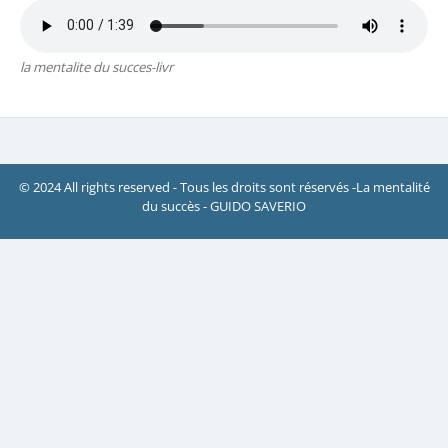
la mentalite du succes-livr
© 2024 All rights reserved - Tous les droits sont réservés -La mentalité
du succès - GUIDO SAVERIO