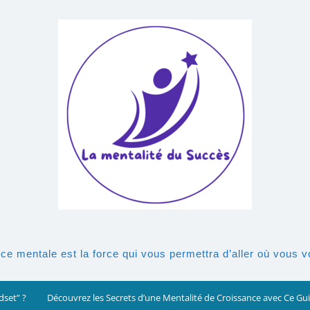
rce mentale est la force qui vous permettra d’aller où vous 
dset” ?
Découvrez les Secrets d’une Mentalité de Croissance avec Ce G