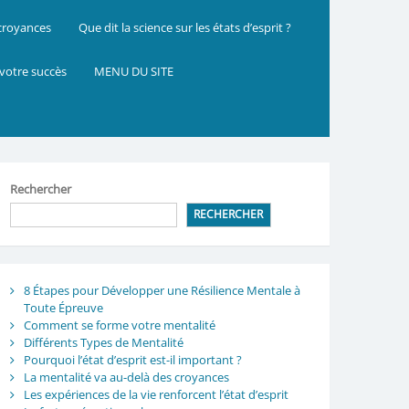
 croyances
Que dit la science sur les états d’esprit ?
 votre succès
MENU DU SITE
Rechercher
RECHERCHER
8 Étapes pour Développer une Résilience Mentale à
Toute Épreuve
Comment se forme votre mentalité
Différents Types de Mentalité
Pourquoi l’état d’esprit est-il important ?
La mentalité va au-delà des croyances
Les expériences de la vie renforcent l’état d’esprit