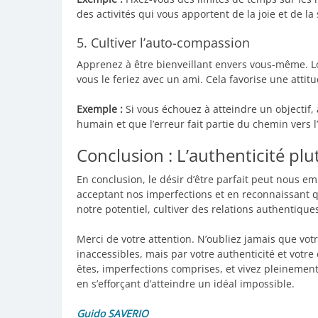
des activités qui vous apportent de la joie et de la
5. Cultiver l’auto-compassion
Apprenez à être bienveillant envers vous-même. 
vous le feriez avec un ami. Cela favorise une atti
Exemple :
Si vous échouez à atteindre un objectif, 
humain et que l’erreur fait partie du chemin vers l
Conclusion : L’authenticité plu
En conclusion, le désir d’être parfait peut nous e
acceptant nos imperfections et en reconnaissant qu
notre potentiel, cultiver des relations authentique
Merci de votre attention. N’oubliez jamais que vo
inaccessibles, mais par votre authenticité et votr
êtes, imperfections comprises, et vivez pleinement
en s’efforçant d’atteindre un idéal impossible.
Guido SAVERIO