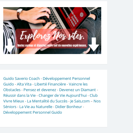
Guido Saverio Coach
-
Développement Personnel
Guido
-
Alta Vita
-
Liberté Financière
-
Vaincre les
Obstacles
-
Pensez et devenez
-
Devenez un Diamant
-
Réussir dans la Vie
-
Changer de Vie Aujourd'hui
-
Club
Vivre Mieux
-
La Mentalité du Succès
-
Je Sais,com
–
Nos
Séniors
-
La Vie au Naturelle
-
Didier Bonheur
-
Développement Personnel Guido