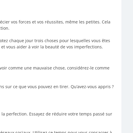
écier vos forces et vos réussites, même les petites. Cela
tion.
tez chaque jour trois choses pour lesquelles vous êtes
 et vous aider à voir la beauté de vos imperfections.
le voir comme une mauvaise chose, considérez-le comme
s sur ce que vous pouvez en tirer. Qu’avez-vous appris ?
 la perfection. Essayez de réduire votre temps passé sur
réseaux sociaux. Utilisez ce temps pour vous consacrer à