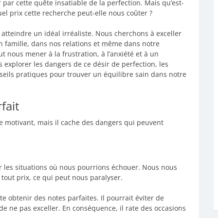
r par cette quête insatiable de la perfection. Mais qu’est-
quel prix cette recherche peut-elle nous coûter ?
tteindre un idéal irréaliste. Nous cherchons à exceller
en famille, dans nos relations et même dans notre
 nous mener à la frustration, à l’anxiété et à un
 explorer les dangers de ce désir de perfection, les
seils pratiques pour trouver un équilibre sain dans notre
fait
ire motivant, mais il cache des dangers qui peuvent
er les situations où nous pourrions échouer. Nous nous
tout prix, ce qui peut nous paralyser.
 obtenir des notes parfaites. Il pourrait éviter de
r de ne pas exceller. En conséquence, il rate des occasions