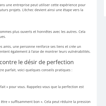
s une entreprise peut utiliser cette expérience pour
urs projets. L’échec devient ainsi une étape vers la
ommes plus ouverts et honnêtes avec les autres. Cela
ues.
s amis, une personne renforce ses liens et crée un
ntent également à l’aise de montrer leurs vulnérabilités.
contre le désir de perfection
tre parfait, voici quelques conseils pratiques :
fait » pour vous. Rappelez-vous que la perfection est
.
 à être « suffisamment bon ». Cela peut réduire la pression