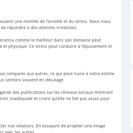
souvent une montée de l’anxiété et du stress. Nous nous
 de répondre à des attentes irréalistes.
 reconnu comme le meilleur dans son domaine peut
le et physique. Ce stress peut conduire à l’épuisement et
ous comparer aux autres, ce qui peut nuire à notre estime
ous sentons souvent en décalage.
arde des publications sur les réseaux sociaux montrant
ntir inadéquate et croire qu’elle ne fait pas assez pour
cter nos relations. En essayant de projeter une image
s avec les autres.