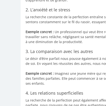
d’apprendre et de grandir.
2. L’anxiété et le stress
La recherche constante de la perfection entraîne 
sentons constamment sur le fil du rasoir, essayant
Exemple concret :
Un professionnel qui veut être
travailler sans relâche, négligeant sa santé menta
à une diminution de la productivité.
3. La comparaison avec les autres
Le désir d’être parfait nous pousse également à n
de soi. En voyant les réussites des autres, nous n
Exemple concret :
Imaginez une jeune mère qui reg
des familles parfaites. Elle peut commencer à se se
ses enfants.
4. Les relations superficielles
La recherche de la perfection peut également affe
parfaite, nous risquons de ne pas être authentique