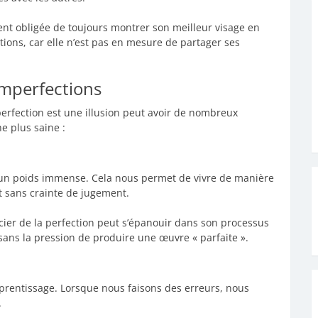
nt obligée de toujours montrer son meilleur visage en
tions, car elle n’est pas en mesure de partager ses
imperfections
perfection est une illusion peut avoir de nombreux
e plus saine :
d’un poids immense. Cela nous permet de vivre de manière
 sans crainte de jugement.
cier de la perfection peut s’épanouir dans son processus
 sans la pression de produire une œuvre « parfaite ».
prentissage. Lorsque nous faisons des erreurs, nous
.