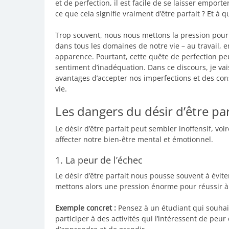
et de perfection, il est facile de se laisser emporte
ce que cela signifie vraiment d’être parfait ? Et à 
Trop souvent, nous nous mettons la pression pour a
dans tous les domaines de notre vie – au travail, 
apparence. Pourtant, cette quête de perfection peut
sentiment d’inadéquation. Dans ce discours, je vais
avantages d’accepter nos imperfections et des con
vie.
Les dangers du désir d’être par
Le désir d’être parfait peut sembler inoffensif, vo
affecter notre bien-être mental et émotionnel.
1. La peur de l’échec
Le désir d’être parfait nous pousse souvent à évit
mettons alors une pression énorme pour réussir à 
Exemple concret :
Pensez à un étudiant qui souhaite
participer à des activités qui l’intéressent de peu