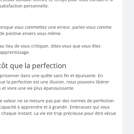
 satisfaction personnelle.
Lorsque vous commettez une erreur, parlez-vous comme
tude positive envers vous-même.
au lieu de vous critiquer, dites-vous que vous êtes
’apprentissage.
tôt que la perfection
mprisonner dans une quête sans fin et épuisante. En
e la perfection est une illusion, nous pouvons libérer
s et vivre une vie plus épanouissante.
tre valeur ne se mesure pas par des normes de perfection
e capacité à apprendre et à grandir. Embrassez qui vous
 chaque instant. La vie est trop précieuse pour être vécue