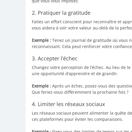
que vous vous imposez.
2. Pratiquer la gratitude
Faites un effort conscient pour reconnaître et appr
vous aidera à voir votre valeur au-delà de la perfec
Exemple :
Tenez un journal de gratitude où vous no
reconnaissant. Cela peut renforcer votre confiance
3. Accepter l’échec
Changez votre perception de l’échec. Au lieu de 
une opportunité d’apprendre et de grandir.
Exemple :
Après un échec, posez-vous des question
Que feriez-vous différemment la prochaine fois ?
4. Limiter les réseaux sociaux
Les réseaux sociaux peuvent alimenter la quête de
ces plateformes pour éviter les comparaisons.
Exemple :
Fixez-vous des limites de temps sur les 