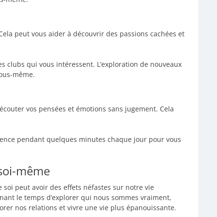
. Cela peut vous aider à découvrir des passions cachées et
es clubs qui vous intéressent. L’exploration de nouveaux
vous-même.
à écouter vos pensées et émotions sans jugement. Cela
cience pendant quelques minutes chaque jour pour vous
 soi-même
soi peut avoir des effets néfastes sur notre vie
enant le temps d’explorer qui nous sommes vraiment,
rer nos relations et vivre une vie plus épanouissante.