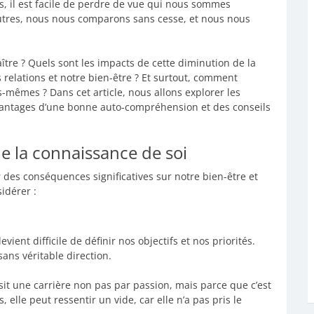
es, il est facile de perdre de vue qui nous sommes
utres, nous nous comparons sans cesse, et nous nous
ître ? Quels sont les impacts de cette diminution de la
 relations et notre bien-être ? Et surtout, comment
-mêmes ? Dans cet article, nous allons explorer les
avantages d’une bonne auto-compréhension et des conseils
e la connaissance de soi
 des conséquences significatives sur notre bien-être et
idérer :
ent difficile de définir nos objectifs et nos priorités.
ans véritable direction.
it une carrière non pas par passion, mais parce que c’est
 elle peut ressentir un vide, car elle n’a pas pris le