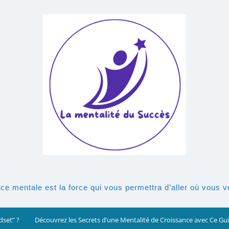
rce mentale est la force qui vous permettra d’aller où vous 
dset” ?
Découvrez les Secrets d’une Mentalité de Croissance avec Ce G