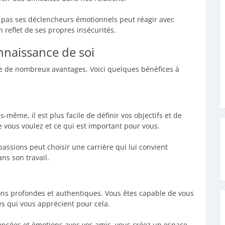
as ses déclencheurs émotionnels peut réagir avec
un reflet de ses propres insécurités.
nnaissance de soi
te de nombreux avantages. Voici quelques bénéfices à
même, il est plus facile de définir vos objectifs et de
 vous voulez et ce qui est important pour vous.
ssions peut choisir une carrière qui lui convient
ns son travail.
ions profondes et authentiques. Vous êtes capable de vous
es qui vous apprécient pour cela.
ensées et émotions avec vos amis, vous créez un espace