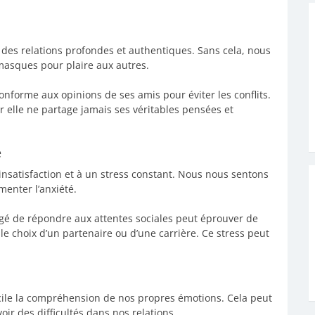
r des relations profondes et authentiques. Sans cela, nous
masques pour plaire aux autres.
forme aux opinions de ses amis pour éviter les conflits.
 car elle ne partage jamais ses véritables pensées et
é
nsatisfaction et à un stress constant. Nous nous sentons
menter l’anxiété.
igé de répondre aux attentes sociales peut éprouver de
le choix d’un partenaire ou d’une carrière. Ce stress peut
icile la compréhension de nos propres émotions. Cela peut
ir des difficultés dans nos relations.