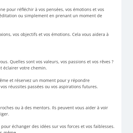
 pour réfléchir à vos pensées, vos émotions et vos
la méditation ou simplement en prenant un moment de
ions, vos objectifs et vos émotions. Cela vous aidera à
us. Quelles sont vos valeurs, vos passions et vos rêves ?
 éclairer votre chemin.
même et réservez un moment pour y répondre
vos réussites passées ou vos aspirations futures.
oches ou à des mentors. Ils peuvent vous aider à voir
iger.
pour échanger des idées sur vos forces et vos faiblesses.
ous-même.