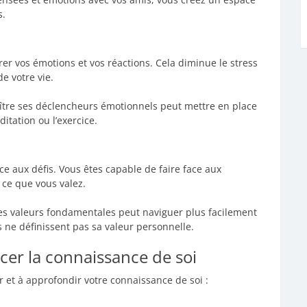
s.
r vos émotions et vos réactions. Cela diminue le stress
de votre vie.
tre ses déclencheurs émotionnels peut mettre en place
itation ou l’exercice.
ce aux défis. Vous êtes capable de faire face aux
t ce que vous valez.
s valeurs fondamentales peut naviguer plus facilement
 ne définissent pas sa valeur personnelle.
cer la connaissance de soi
r et à approfondir votre connaissance de soi :