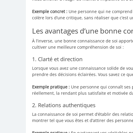
Exemple concret :
Une personne qui ne comprend p
colère lors d’une critique, sans réaliser que c’est 
Les avantages d’une bonne co
À l’inverse, une bonne connaissance de soi appor
cultiver une meilleure compréhension de soi :
1. Clarté et direction
Lorsque vous avez une connaissance solide de vous-
prendre des décisions éclairées. Vous savez ce que
Exemple pratique :
Une personne qui connaît ses pa
réellement, la rendant plus satisfaite et motivée da
2. Relations authentiques
La connaissance de soi permet d’établir des relat
montrer tel que vous êtes et d’attirer des personn
Exemple pratique :
En partageant vos véritables p