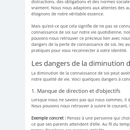
distractions, des obligations et des normes social
vraiment. Nous nous adaptons aux attentes des a
éloignons de notre véritable essence.
Mais qu’est-ce que cela signifie de ne pas se conna
connaissance de soi sur notre vie quotidienne, nos
pouvons-nous retrouver ce précieux lien avec nous
dangers de la perte de connaissance de soi, les 
pratiques pour vous reconnecter à votre identité.
Les dangers de la diminution d
La diminution de la connaissance de soi peut avoir
notre qualité de vie. Voici quelques dangers à cons
1. Manque de direction et d’objectifs
Lorsque nous ne savons pas qui nous sommes, il devi
Nous pouvons nous retrouver à suivre le courant, s
Exemple concret :
Pensez à une personne qui chois
ce que ses parents attendent d’elle. Au fil du temps,