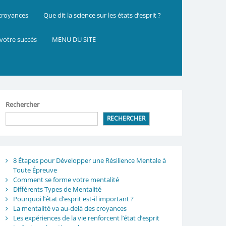
 croyances
Que dit la science sur les états d’esprit ?
 votre succès
MENU DU SITE
Rechercher
RECHERCHER
8 Étapes pour Développer une Résilience Mentale à
Toute Épreuve
Comment se forme votre mentalité
Différents Types de Mentalité
Pourquoi l’état d’esprit est-il important ?
La mentalité va au-delà des croyances
Les expériences de la vie renforcent l’état d’esprit