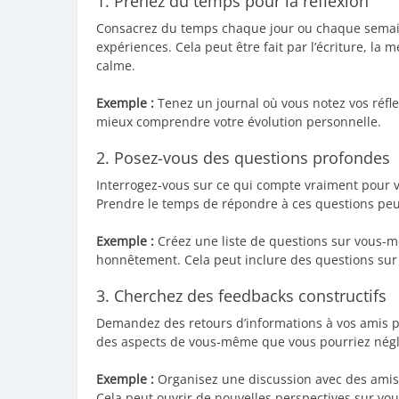
1. Prenez du temps pour la réflexion
Consacrez du temps chaque jour ou chaque semaine
expériences. Cela peut être fait par l’écriture, 
calme.
Exemple :
Tenez un journal où vous notez vos réflex
mieux comprendre votre évolution personnelle.
2. Posez-vous des questions profondes
Interrogez-vous sur ce qui compte vraiment pour vo
Prendre le temps de répondre à ces questions peut
Exemple :
Créez une liste de questions sur vous-
honnêtement. Cela peut inclure des questions sur 
3. Cherchez des feedbacks constructifs
Demandez des retours d’informations à vos amis pr
des aspects de vous-même que vous pourriez négl
Exemple :
Organisez une discussion avec des amis 
Cela peut ouvrir de nouvelles perspectives sur v