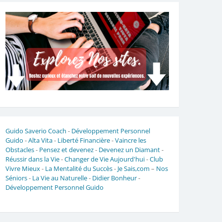
Guido Saverio Coach
-
Développement Personnel
Guido
-
Alta Vita
-
Liberté Financière
-
Vaincre les
Obstacles
-
Pensez et devenez
-
Devenez un Diamant
-
Réussir dans la Vie
-
Changer de Vie Aujourd'hui
-
Club
Vivre Mieux
-
La Mentalité du Succès
-
Je Sais,com
–
Nos
Séniors
-
La Vie au Naturelle
-
Didier Bonheur
-
Développement Personnel Guido