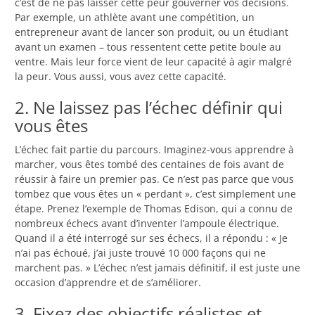
c’est de ne pas laisser cette peur gouverner vos décisions.
Par exemple, un athlète avant une compétition, un
entrepreneur avant de lancer son produit, ou un étudiant
avant un examen – tous ressentent cette petite boule au
ventre. Mais leur force vient de leur capacité à agir malgré
la peur. Vous aussi, vous avez cette capacité.
2. Ne laissez pas l’échec définir qui
vous êtes
L’échec fait partie du parcours. Imaginez-vous apprendre à
marcher, vous êtes tombé des centaines de fois avant de
réussir à faire un premier pas. Ce n’est pas parce que vous
tombez que vous êtes un « perdant », c’est simplement une
étape. Prenez l’exemple de Thomas Edison, qui a connu de
nombreux échecs avant d’inventer l’ampoule électrique.
Quand il a été interrogé sur ses échecs, il a répondu : « Je
n’ai pas échoué, j’ai juste trouvé 10 000 façons qui ne
marchent pas. » L’échec n’est jamais définitif, il est juste une
occasion d’apprendre et de s’améliorer.
3. Fixez des objectifs réalistes et